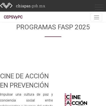
chiapas
.gob.mx
CEPSVyPC
PROGRAMAS FASP 2025
CINE DE ACCIÓN
EN PREVENCIÓN
Impulsar una cultura de paz y
conciencia social entre