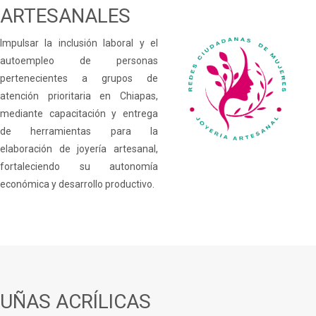
ARTESANALES
Impulsar la inclusión laboral y el
autoempleo de personas
pertenecientes a grupos de
atención prioritaria en Chiapas,
mediante capacitación y entrega
de herramientas para la
elaboración de joyería artesanal,
fortaleciendo su autonomía
económica y desarrollo productivo.
UÑAS ACRÍLICAS